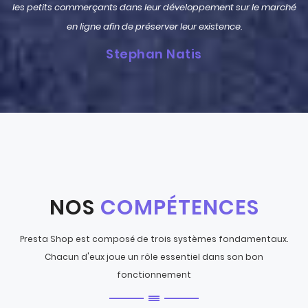
é
les petits commerçants dans leur développement sur le marché
en ligne afin de préserver leur existence.
Stephan Natis
NOS
COMPÉTENCES
Presta Shop est composé de trois systèmes fondamentaux.
Chacun d'eux joue un rôle essentiel dans son bon
fonctionnement