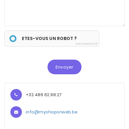
ETES-VOUS UN ROBOT ?
IconCaptcha ©
Envoyer
+32 486 62.98.27
info@myshoponweb.be