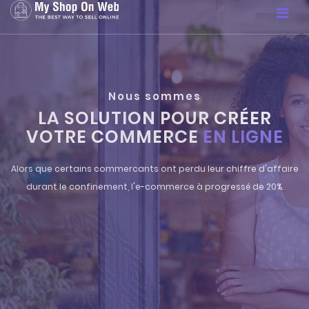
Nous sommes
PARTENAIRE
PRESTASHOP
®
Votre métier est la vente, le nôtre est de vous fournir les o
pour y parvenir.